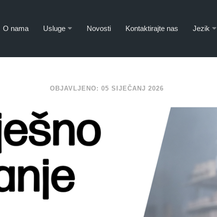
O nama
Usluge
Novosti
Kontaktirajte nas
Jezik
OBJAVLJENO: 05 SIJEČANJ 2026