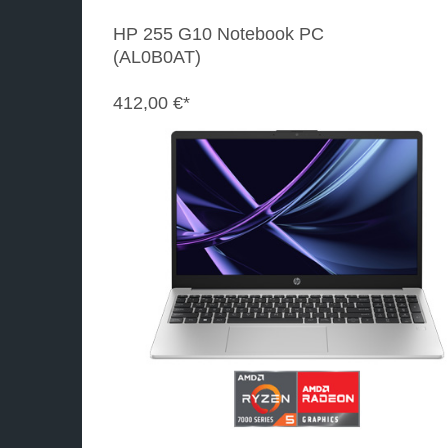
HP 255 G10 Notebook PC
(AL0B0AT)
412,00 €*