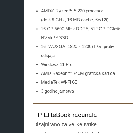
AMD® Ryzen™ 5 220 procesor
(do 4.9 GHz, 16 MB cache, 6c/12t)
16 GB 5600 MHz DDR5, 512 GB PCIe®
NVMe™ SSD
16" WUXGA (1920 x 1200) IPS, protiv
odsjaja
Windows 11 Pro
AMD Radeon™ 740M grafička kartica
MediaTek Wi-Fi 6E
3 godine jamstva
HP EliteBook računala
Dizajnirano za velike tvrtke