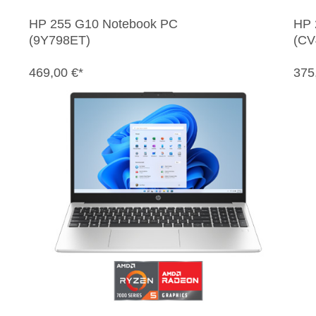
HP 255 G10 Notebook PC
HP 
(9Y798ET)
(CV
469,00 €*
375