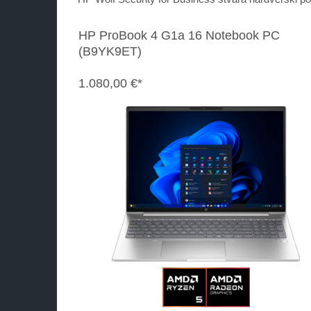
HP ProBook 4 G1a 16 Notebook PC
(B9YK9ET)
1.080,00 €*