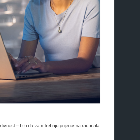
nost – bilo da vam trebaju prijenosna računala