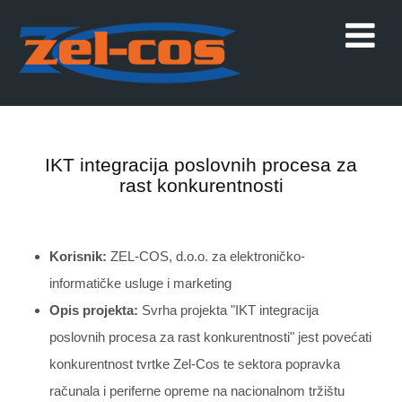
IKT integracija poslovnih procesa za
rast konkurentnosti
Korisnik:
ZEL-COS, d.o.o. za elektroničko-
informatičke usluge i marketing
Opis projekta:
Svrha projekta "IKT integracija
poslovnih procesa za rast konkurentnosti" jest povećati
konkurentnost tvrtke Zel-Cos te sektora popravka
računala i periferne opreme na nacionalnom tržištu