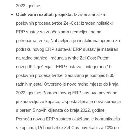
2022. godine.
Očekivani rezultati projekta:
Izvršena analiza
poslovnih procesa tvrtke Zel-Cos; Izrađen holistički
ERP sustav sa značajkama utemeljenima na
potrebama tvrtke; Nabavljena je i instalirana oprema za
podršku novog ERP sustava; ERP sustav je instaliran
na radne stanice i računala tvrtke Zel-Cos; Putem
novog IKT rješenja – ERP sustava – integrirano 10
poslovnih procesa tvrtke; Sačuvano je postojećih 35
radnih mjesta; Otvoreno je novo radno mjesto do kraja
2022. godine; Pomoću novog ERP sustava povećano
je zadovoljstvo kupaca; Uspostavljena je nova suradnja
s barem 5 novih klijenata do kraja 2022. godine;
Pomoću novog ERP sustava olakšana je komunikacija
s kupcima; Prihodi tvrtke Zel-Cos povećani za 10% do