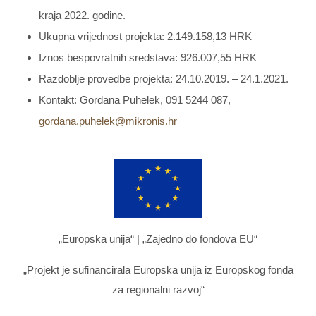
kraja 2022. godine.
Ukupna vrijednost projekta: 2.149.158,13 HRK
Iznos bespovratnih sredstava: 926.007,55 HRK
Razdoblje provedbe projekta: 24.10.2019. – 24.1.2021.
Kontakt: Gordana Puhelek, 091 5244 087,
gordana.puhelek@mikronis.hr
„Europska unija“ | „Zajedno do fondova EU“
„Projekt je sufinancirala Europska unija iz Europskog fonda
za regionalni razvoj“