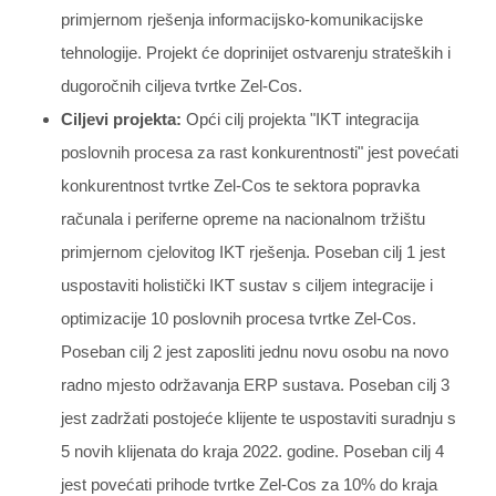
primjernom rješenja informacijsko-komunikacijske
tehnologije. Projekt će doprinijet ostvarenju strateških i
dugoročnih ciljeva tvrtke Zel-Cos.
Ciljevi projekta:
Opći cilj projekta "IKT integracija
poslovnih procesa za rast konkurentnosti" jest povećati
konkurentnost tvrtke Zel-Cos te sektora popravka
računala i periferne opreme na nacionalnom tržištu
primjernom cjelovitog IKT rješenja. Poseban cilj 1 jest
uspostaviti holistički IKT sustav s ciljem integracije i
optimizacije 10 poslovnih procesa tvrtke Zel-Cos.
Poseban cilj 2 jest zaposliti jednu novu osobu na novo
radno mjesto održavanja ERP sustava. Poseban cilj 3
jest zadržati postojeće klijente te uspostaviti suradnju s
5 novih klijenata do kraja 2022. godine. Poseban cilj 4
jest povećati prihode tvrtke Zel-Cos za 10% do kraja