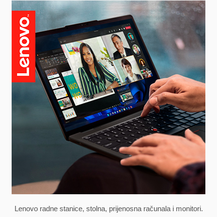
Lenovo radne stanice, stolna, prijenosna računala i monitori.