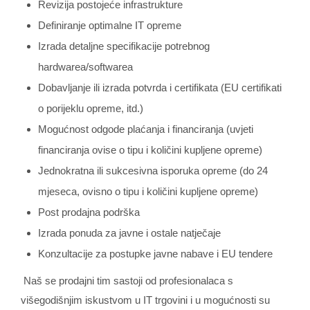
Revizija postojeće infrastrukture
Definiranje optimalne IT opreme
Izrada detaljne specifikacije potrebnog
hardwarea/softwarea
Dobavljanje ili izrada potvrda i certifikata (EU certifikati
o porijeklu opreme, itd.)
Mogućnost odgode plaćanja i financiranja (uvjeti
financiranja ovise o tipu i količini kupljene opreme)
Jednokratna ili sukcesivna isporuka opreme (do 24
mjeseca, ovisno o tipu i količini kupljene opreme)
Post prodajna podrška
Izrada ponuda za javne i ostale natječaje
Konzultacije za postupke javne nabave i EU tendere
Naš se prodajni tim sastoji od profesionalaca s
višegodišnjim iskustvom u IT trgovini i u mogućnosti su