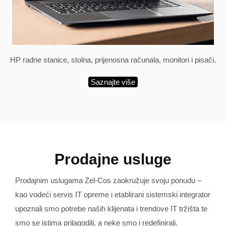
HP radne stanice, stolna, prijenosna računala, monitori i pisači.
Saznajte više
Prodajne usluge
Prodajnim uslugama Zel-Cos zaokružuje svoju ponudu –
kao vodeći servis IT opreme i etablirani sistemski integrator
upoznali smo potrebe naših klijenata i trendove IT tržišta te
smo se istima prilagodili, a neke smo i redefinirali.