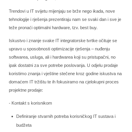
Trendovi u IT svijetu mijenjaju se brže nego ikada, nove
tehnologije i rješenja prezentiraju nam se svaki dan i sve je
teže pronaći optimalni hardware, tzv. best buy.
Iskustvo i znanje svake IT integratorske tvrtke očituje se
upravo u sposobnosti optimizacije rješenja – nuđenju
softwarea, usluga, ali i hardwarea koji su pristupačni, no
ipak dostatni za sve potrebe poslovanja. U odjelu prodaje
koristimo znanja i vještine stečene kroz godine iskustva na
domaćem IT tržištu te ih fokusiramo na cjelokupni proces
projektne prodaje:
- Kontakt s korisnikom
Definiranje stvarnih potreba korisničkog IT sustava i
budžeta