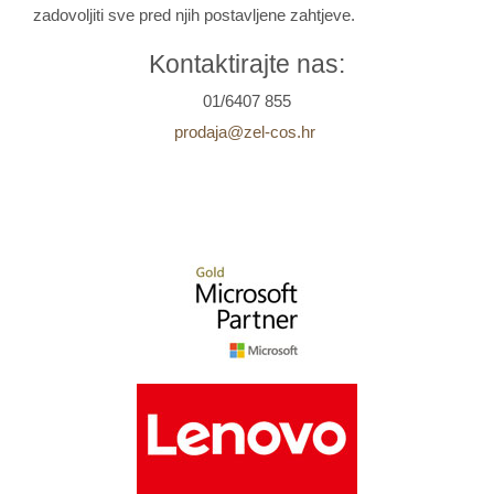
zadovoljiti sve pred njih postavljene zahtjeve.
Kontaktirajte nas:
01/6407 855
prodaja@zel-cos.hr