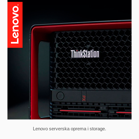
Lenovo serverska oprema i storage.