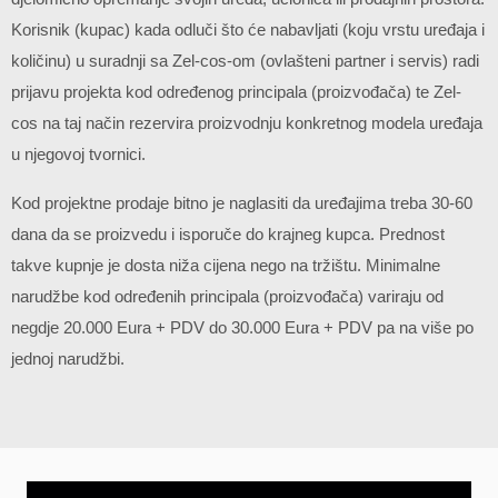
Korisnik (kupac) kada odluči što će nabavljati (koju vrstu uređaja i
količinu) u suradnji sa Zel-cos-om (ovlašteni partner i servis) radi
prijavu projekta kod određenog principala (proizvođača) te Zel-
cos na taj način rezervira proizvodnju konkretnog modela uređaja
u njegovoj tvornici.
Kod projektne prodaje bitno je naglasiti da uređajima treba 30-60
dana da se proizvedu i isporuče do krajneg kupca. Prednost
takve kupnje je dosta niža cijena nego na tržištu. Minimalne
narudžbe kod određenih principala (proizvođača) variraju od
negdje 20.000 Eura + PDV do 30.000 Eura + PDV pa na više po
jednoj narudžbi.