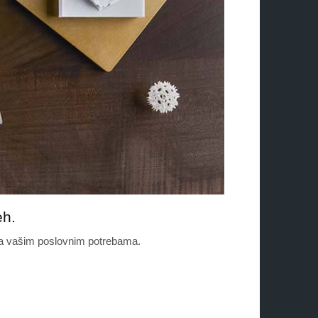
eh.
ema vašim poslovnim potrebama.