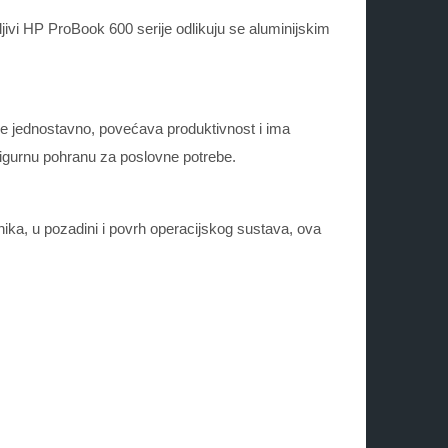
ljivi HP ProBook 600 serije odlikuju se aluminijskim
e jednostavno, povećava produktivnost i ima
sigurnu pohranu za poslovne potrebe.
ika, u pozadini i povrh operacijskog sustava, ova