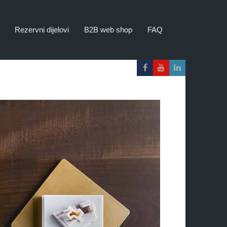
Rezervni dijelovi
B2B web shop
FAQ