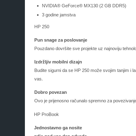
NVIDIA® GeForce® MX130 (2 GB DDR5)
3 godine jamstva
HP 250
Pun snage za poslovanje
Pouzdano dovršite sve projekte uz najnoviju tehnolo
Izdržljiv mobilni dizajn
Budite sigurni da se HP 250 može svojim tanjim i lak
vas.
Dobro povezan
Ovo je prijenosno računalo spremno za povezivanj
HP ProBook
Jednostavno ga nosite