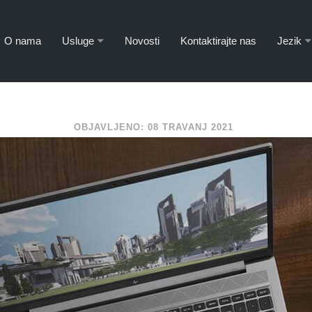
O nama
Usluge
Novosti
Kontaktirajte nas
Jezik
OBJAVLJENO: 08 TRAVANJ 2021