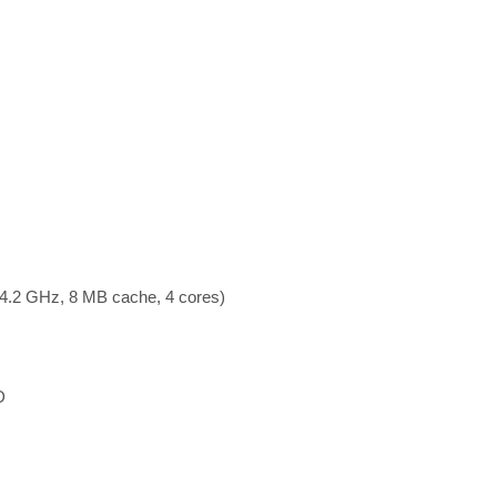
4.2 GHz, 8 MB cache, 4 cores)
D