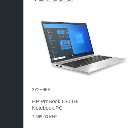
2Y2H9EA
HP ProBook 630 G8
Notebook PC
7.899,
00 KN*