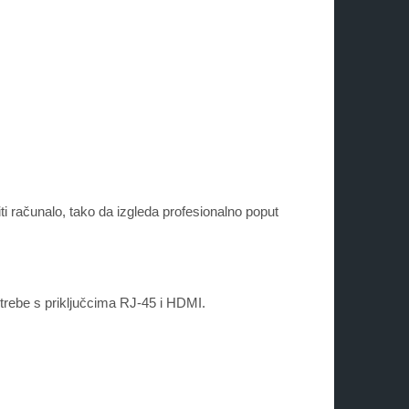
ti računalo, tako da izgleda profesionalno poput
rebe s priključcima RJ-45 i HDMI.