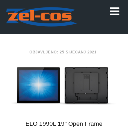
OBJAVLJENO: 25 SIJEČANJ 2021
ELO 1990L 19" Open Frame