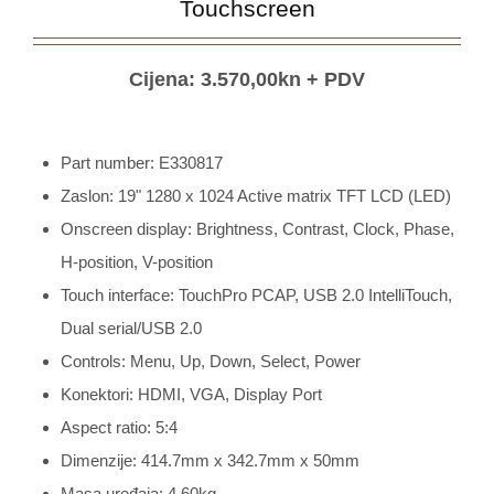
Touchscreen
Cijena: 3.570,00kn + PDV
Part number: E330817
Zaslon: 19" 1280 x 1024 Active matrix TFT LCD (LED)
Onscreen display: Brightness, Contrast, Clock, Phase,
H-position, V-position
Touch interface: TouchPro PCAP, USB 2.0 IntelliTouch,
Dual serial/USB 2.0
Controls: Menu, Up, Down, Select, Power
Konektori: HDMI, VGA, Display Port
Aspect ratio: 5:4
Dimenzije: 414.7mm x 342.7mm x 50mm
Masa uređaja: 4,60kg