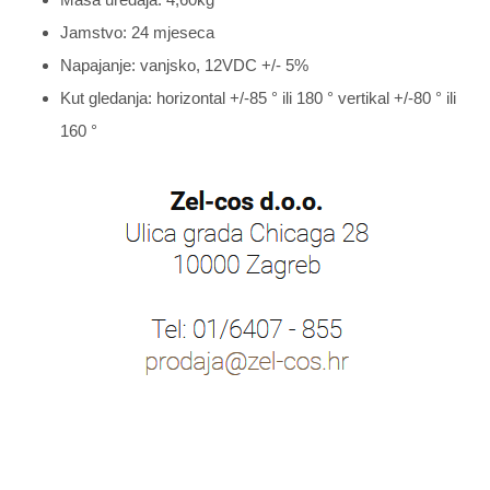
Jamstvo: 24 mjeseca
Napajanje: vanjsko, 12VDC +/- 5%
Kut gledanja: horizontal +/-85 ° ili 180 ° vertikal +/-80 ° ili
160 °