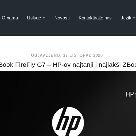
O nama
Usluge
Novosti
Kontaktirajte nas
Jezik
OBJAVLJENO: 17 LISTOPAD 2020
Book FireFly G7 – HP-ov najtanji i najlakši ZBo