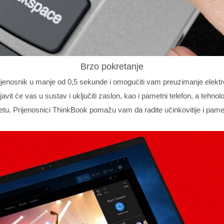
Brzo pokretanje
ijenosnik u manje od 0,5 sekunde i omogućiti vam preuzimanje elektron
avit će vas u sustav i uključiti zaslon, kao i pametni telefon, a tehn
etu. Prijenosnici ThinkBook pomažu vam da radite učinkovitije i pamet