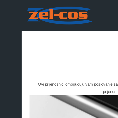
Ovi prijenosnici omogućuju vam poslovanje sa s
prijenos