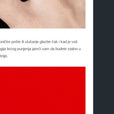
ičke pošte ili slušanje glazbe čak i kad je vaš
ologija brzog punjenja jamči vam da budete stalno u
nije.