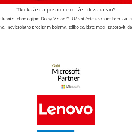
Tko kaže da posao ne može biti zabavan?
tupni s tehnologijom Dolby Vision™. Uživat ćete u vrhunskom zvuku,
ima i nevjerojatno preciznim bojama, toliko da biste mogli zaboraviti da 