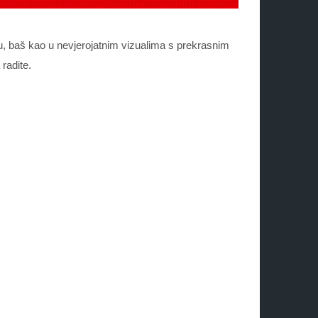
 baš kao u nevjerojatnim vizualima s prekrasnim
radite.