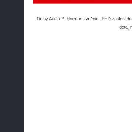
Dolby Audio™, Harman zvučnici, FHD zasloni dos
detalj