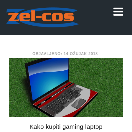
OBJAVLJENO: 14 OŽUJAK 2018
Kako kupiti gaming laptop