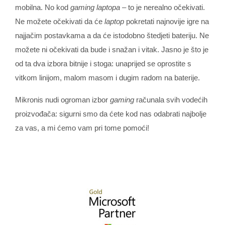
mobilna. No kod
gaming laptopa
– to je nerealno očekivati.
Ne možete očekivati da će
laptop
pokretati najnovije igre na
najjačim postavkama a da će istodobno štedjeti bateriju. Ne
možete ni očekivati da bude i snažan i vitak. Jasno je što je
od ta dva izbora bitnije i stoga: unaprijed se oprostite s
vitkom linijom, malom masom i dugim radom na baterije.
Mikronis nudi ogroman izbor
gaming
računala svih vodećih
proizvođača: sigurni smo da ćete kod nas odabrati najbolje
za vas, a mi ćemo vam pri tome pomoći!