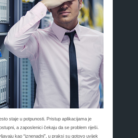
to staje u potpunosti. Pristup aplikacijama je
upni, a zaposlenici čekaju da se problem riješi.
ljavaju kao “iznenadni”, u praksi su gotovo uvijek