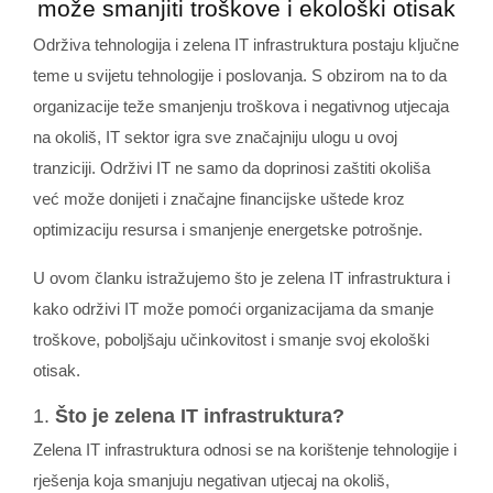
može smanjiti troškove i ekološki otisak
Održiva tehnologija i zelena IT infrastruktura postaju ključne
teme u svijetu tehnologije i poslovanja. S obzirom na to da
organizacije teže smanjenju troškova i negativnog utjecaja
na okoliš, IT sektor igra sve značajniju ulogu u ovoj
tranziciji. Održivi IT ne samo da doprinosi zaštiti okoliša
već može donijeti i značajne financijske uštede kroz
optimizaciju resursa i smanjenje energetske potrošnje.
U ovom članku istražujemo što je zelena IT infrastruktura i
kako održivi IT može pomoći organizacijama da smanje
troškove, poboljšaju učinkovitost i smanje svoj ekološki
otisak.
1.
Što je zelena IT infrastruktura?
Zelena IT infrastruktura odnosi se na korištenje tehnologije i
rješenja koja smanjuju negativan utjecaj na okoliš,