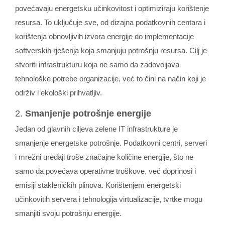
povećavaju energetsku učinkovitost i optimiziraju korištenje
resursa. To uključuje sve, od dizajna podatkovnih centara i
korištenja obnovljivih izvora energije do implementacije
softverskih rješenja koja smanjuju potrošnju resursa. Cilj je
stvoriti infrastrukturu koja ne samo da zadovoljava
tehnološke potrebe organizacije, već to čini na način koji je
održiv i ekološki prihvatljiv.
2.
Smanjenje potrošnje energije
Jedan od glavnih ciljeva zelene IT infrastrukture je
smanjenje energetske potrošnje. Podatkovni centri, serveri
i mrežni uređaji troše značajne količine energije, što ne
samo da povećava operativne troškove, već doprinosi i
emisiji stakleničkih plinova. Korištenjem energetski
učinkovitih servera i tehnologija virtualizacije, tvrtke mogu
smanjiti svoju potrošnju energije.