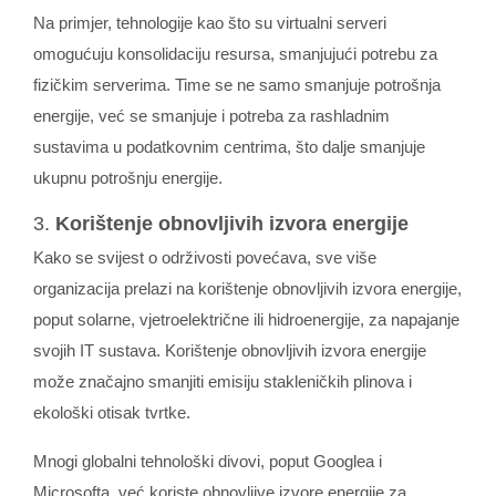
Na primjer, tehnologije kao što su virtualni serveri
omogućuju konsolidaciju resursa, smanjujući potrebu za
fizičkim serverima. Time se ne samo smanjuje potrošnja
energije, već se smanjuje i potreba za rashladnim
sustavima u podatkovnim centrima, što dalje smanjuje
ukupnu potrošnju energije.
3.
Korištenje obnovljivih izvora energije
Kako se svijest o održivosti povećava, sve više
organizacija prelazi na korištenje obnovljivih izvora energije,
poput solarne, vjetroelektrične ili hidroenergije, za napajanje
svojih IT sustava. Korištenje obnovljivih izvora energije
može značajno smanjiti emisiju stakleničkih plinova i
ekološki otisak tvrtke.
Mnogi globalni tehnološki divovi, poput Googlea i
Microsofta, već koriste obnovljive izvore energije za