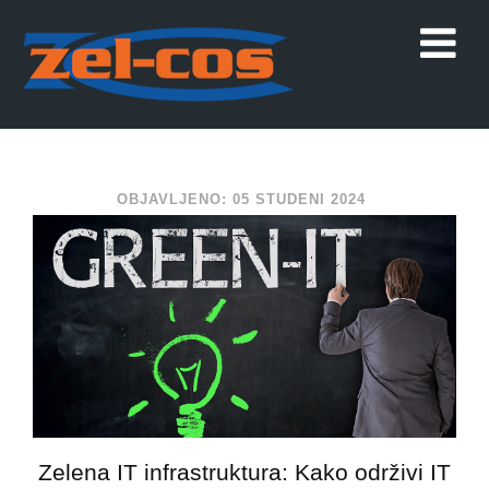
OBJAVLJENO: 05 STUDENI 2024
Zelena IT infrastruktura: Kako održivi IT