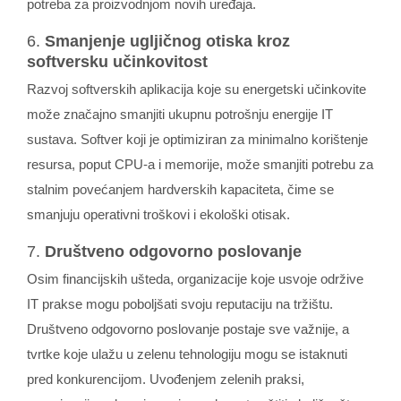
potreba za proizvodnjom novih uređaja.
6.
Smanjenje ugljičnog otiska kroz
softversku učinkovitost
Razvoj softverskih aplikacija koje su energetski učinkovite
može značajno smanjiti ukupnu potrošnju energije IT
sustava. Softver koji je optimiziran za minimalno korištenje
resursa, poput CPU-a i memorije, može smanjiti potrebu za
stalnim povećanjem hardverskih kapaciteta, čime se
smanjuju operativni troškovi i ekološki otisak.
7.
Društveno odgovorno poslovanje
Osim financijskih ušteda, organizacije koje usvoje održive
IT prakse mogu poboljšati svoju reputaciju na tržištu.
Društveno odgovorno poslovanje postaje sve važnije, a
tvrtke koje ulažu u zelenu tehnologiju mogu se istaknuti
pred konkurencijom. Uvođenjem zelenih praksi,