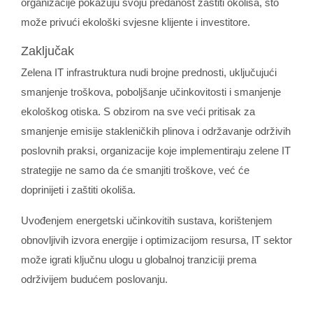
organizacije pokazuju svoju predanost zaštiti okoliša, što
može privući ekološki svjesne klijente i investitore.
Zaključak
Zelena IT infrastruktura nudi brojne prednosti, uključujući
smanjenje troškova, poboljšanje učinkovitosti i smanjenje
ekološkog otiska. S obzirom na sve veći pritisak za
smanjenje emisije stakleničkih plinova i održavanje održivih
poslovnih praksi, organizacije koje implementiraju zelene IT
strategije ne samo da će smanjiti troškove, već će
doprinijeti i zaštiti okoliša.
Uvođenjem energetski učinkovitih sustava, korištenjem
obnovljivih izvora energije i optimizacijom resursa, IT sektor
može igrati ključnu ulogu u globalnoj tranziciji prema
održivijem budućem poslovanju.