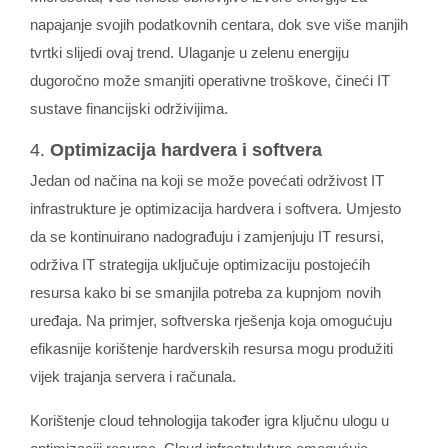
napajanje svojih podatkovnih centara, dok sve više manjih
tvrtki slijedi ovaj trend. Ulaganje u zelenu energiju
dugoročno može smanjiti operativne troškove, čineći IT
sustave financijski održivijima.
4.
Optimizacija hardvera i softvera
Jedan od načina na koji se može povećati održivost IT
infrastrukture je optimizacija hardvera i softvera. Umjesto
da se kontinuirano nadograđuju i zamjenjuju IT resursi,
održiva IT strategija uključuje optimizaciju postojećih
resursa kako bi se smanjila potreba za kupnjom novih
uređaja. Na primjer, softverska rješenja koja omogućuju
efikasnije korištenje hardverskih resursa mogu produžiti
vijek trajanja servera i računala.
Korištenje cloud tehnologija također igra ključnu ulogu u